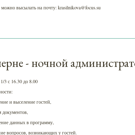
можно высылать на почту: krasilnikova@focus.su
черне - ночной администра
1/3 с 16.30 до 8.00
ности:
ение и выселение гостей,
м документов,
сение данных в программу,
ние вопросов, возникающих у гостей.