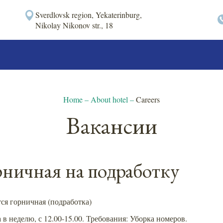
Sverdlovsk region, Yekaterinburg,
Nikolay Nikonov str., 18
Home
–
About hotel
–
Careers
Вакансии
рничная на подработку
тся горничная (подработка)
а в неделю, с 12.00-15.00. Требования: Уборка номеров.