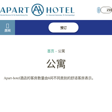
ZH
预订
房间
首页
–
公寓
公寓
Apart-hotel酒店的客房数量由8间不同类别的舒适客房表示。