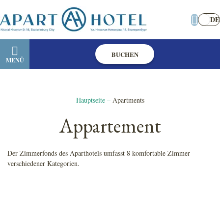
DE
BUCHEN
MENÜ
Hauptseite
–
Apartments
Appartement
Der Zimmerfonds des Aparthotels umfasst 8 komfortable Zimmer
verschiedener Kategorien.