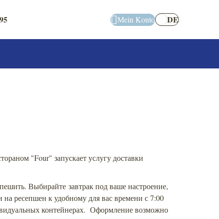
95
DE
Mein Konto
стораном "Four" запускает услугу доставки
спешить. Выбирайте завтрак под ваше настроение,
и на ресепшен к удобному для вас времени с 7:00
дивидуальных контейнерах. Оформление возможно