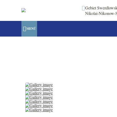
Gebiet Swerdlowsk,
Nikolai-Nikonow-S
MENÜ