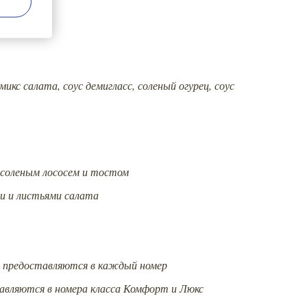
 и сметаной
 микс салата, соус демигласс, соленый огурец, соус
осоленым лососем и тостом
ми и листьями салата
 – предоставляются в каждый номер
тавляются в номера класса Комфорт и Люкс