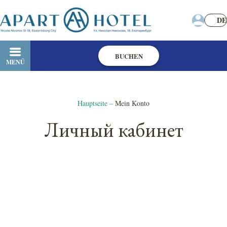
DE
BUCHEN
MENÜ
Hauptseite
–
Mein Konto
Личный кабинет