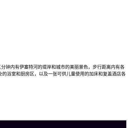
五分钟内有伊塞特河的堤岸和城市的美丽景色，步行距离内有各
齐全的浴室和厨房区，以及一张可供儿童使用的加床和复盖酒店各