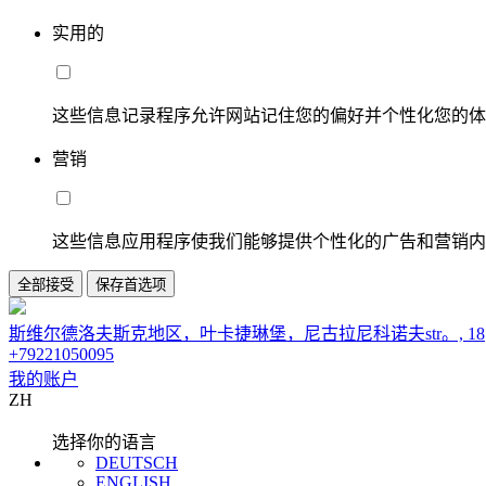
实用的
这些信息记录程序允许网站记住您的偏好并个性化您的体
营销
这些信息应用程序使我们能够提供个性化的广告和营销内
全部接受
保存首选项
斯维尔德洛夫斯克地区，叶卡捷琳堡，尼古拉尼科诺夫str。, 18
+79221050095
我的账户
ZH
选择你的语言
DEUTSCH
ENGLISH