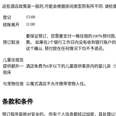
这些酒店政策是一般的,可能会根据房间类型而有所不同. 请检
15:00
登记
11:00
结账离开
要保证预订，您需要支付一晚住宿的100％预付
预订取消
票。 如果在2个银行工作日内没有收到银行账户
这个确认.
预付款在任何情况下均不予退还。
儿童住宿及
提供额外一
酒店免费为6岁以下的儿童提供客房内的婴儿床（请
张床
与宠物住宿
公寓式酒店不允许携带宠物入住。
条款和条件
预订程序是绝对安全的。 所有个人信息都经过加密，其处理以