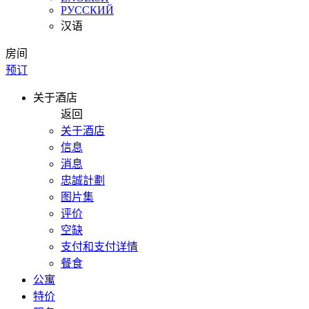
РУССКИЙ
汉语
房间
预订
关于酒店
返回
关于酒店
信息
消息
忠誠計劃
图片集
评价
空缺
支付和支付详情
餐食
公寓
特价