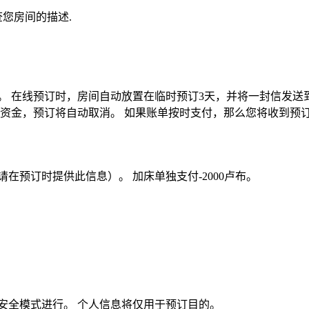
查您房间的描述.
款。
在线预订时，房间自动放置在临时预订3天，并将一封信发送
的资金，预订将自动取消。 如果账单按时支付，那么您将收到预订
在预订时提供此信息）。 加床单独支付-2000卢布。
安全模式进行。 个人信息将仅用于预订目的。